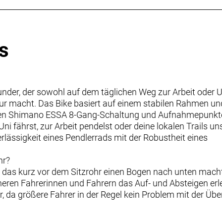
s
lrounder, der sowohl auf dem täglichen Weg zur Arbeit oder
r macht. Das Bike basiert auf einem stabilen Rahmen un
zisen Shimano ESSA 8-Gang-Schaltung und Aufnahmepunkt
Uni fährst, zur Arbeit pendelst oder deine lokalen Trails u
lässigkeit eines Pendlerrads mit der Robustheit eines
hr?
 das kurz vor dem Sitzrohr einen Bogen nach unten macht.
neren Fahrerinnen und Fahrern das Auf- und Absteigen erl
 da größere Fahrer in der Regel kein Problem mit der Üb