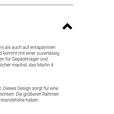
 Uni als auch auf entspannten
d kommt mit einer zuverlässig
en für Gepäckträger und
nsicher machst, das Marlin 4
 Dieses Design sorgt für eine
eichtert. Die größeren Rahmen
erstandshöhe haben.