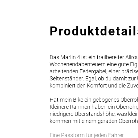
Produktdetail
Das Marlin 4 ist ein trailbereiter Al
Wochenendabenteuern eine gute Figu
arbeitenden Federgabel, einer prä
Seitenständer. Egal, ob du damit zur 
kombiniert den Komfort und die Zuver
Hat mein Bike ein gebogenes Oberro
Kleinere Rahmen haben ein Oberrohr,
niedrigere Überstandshöhe, was klei
kommen mit einem geraden Oberrohr,
Eine Passform für jeden Fahrer