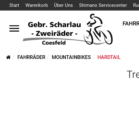
Start
Warenkorb
Über Uns
Shimano Servicecenter
Ru
FAHR
FAHRRÄDER
MOUNTAINBIKES
HARDTAIL
Tr