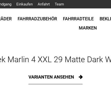
ndgang
Einkaufen
Anfahrt
Team
RÄDER
FAHRRADZUBEHÖR
FAHRRADTEILE
BEKL
MARKEN
ek Marlin 4 XXL 29 Matte Dark 
VARIANTEN ANSEHEN