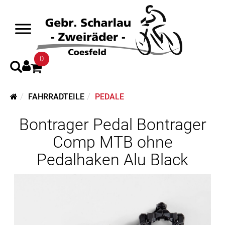
0
FAHRRADTEILE
PEDALE
Bontrager Pedal Bontrager
Comp MTB ohne
Pedalhaken Alu Black