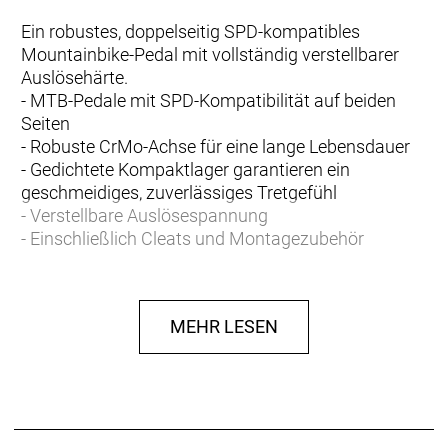
Ein robustes, doppelseitig SPD-kompatibles
Mountainbike-Pedal mit vollständig verstellbarer
Auslösehärte.
- MTB-Pedale mit SPD-Kompatibilität auf beiden
Seiten
- Robuste CrMo-Achse für eine lange Lebensdauer
- Gedichtete Kompaktlager garantieren ein
geschmeidiges, zuverlässiges Tretgefühl
- Verstellbare Auslösespannung
- Einschließlich Cleats und Montagezubehör
MEHR LESEN