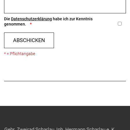
Die
Datenschutzerklärung
habe ich zur Kenntnis
genommen.
ABSCHICKEN
* = Pflichtangabe
Gebr. Zweirad Scharlau, Inh. Hermann Scharlau e. K.