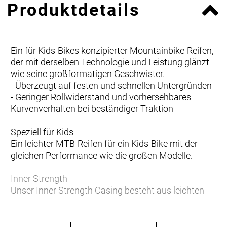
Produktdetails
Ein für Kids-Bikes konzipierter Mountainbike-Reifen,
der mit derselben Technologie und Leistung glänzt
wie seine großformatigen Geschwister.
- Überzeugt auf festen und schnellen Untergründen
- Geringer Rollwiderstand und vorhersehbares
Kurvenverhalten bei beständiger Traktion
Speziell für Kids
Ein leichter MTB-Reifen für ein Kids-Bike mit der
gleichen Performance wie die großen Modelle.
Inner Strength
Unser Inner Strength Casing besteht aus leichten
Nylon-Einsätzen, die einen robusten und
geschmeidigen Flankenschutz für eine längere
Haltbarkeit bieten.