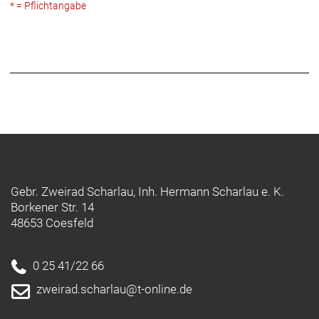
* = Pflichtangabe
Gebr. Zweirad Scharlau, Inh. Hermann Scharlau e. K.
Borkener Str. 14
48653 Coesfeld
0 25 41/22 66
zweirad.scharlau@t-online.de