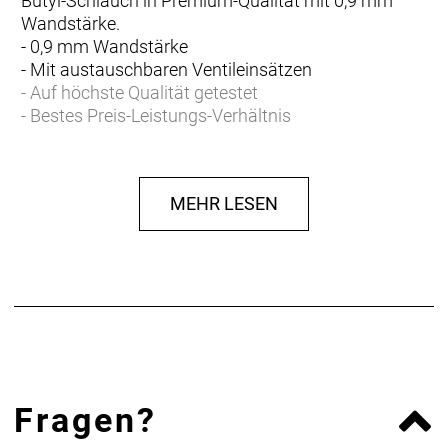
Butyl-Schlauch in Premium-Qualität mit 0,9 mm
Wandstärke.
- 0,9 mm Wandstärke
- Mit austauschbaren Ventileinsätzen
- Auf höchste Qualität getestet
- Bestes Preis-Leistungs-Verhältnis
MEHR LESEN
Fragen?