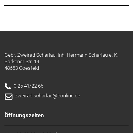
Gebr. Zweirad Scharlau, Inh. Hermann Scharlau e. K.
Borkener Str. 14
48653 Coesfeld
0 25 41/22 66
zweirad.scharlau@t-online.de
Öffnungszeiten