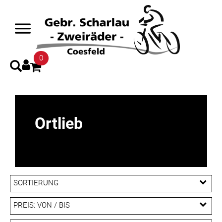
0
Ortlieb
SORTIERUNG
PREIS: VON / BIS