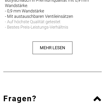
Butylschlauch in Premiumqualität mit 0,9 mm
Wandstärke.
- 0,9 mm Wandstärke
- Mit austauschbaren Ventileinsätzen
- Auf höchste Qualität getestet
- Bestes Preis-Leistungs-Verhältnis
MEHR LESEN
Fragen?