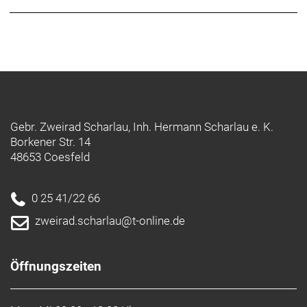
Gebr. Zweirad Scharlau, Inh. Hermann Scharlau e. K.
Borkener Str. 14
48653 Coesfeld
0 25 41/22 66
zweirad.scharlau@t-online.de
Öffnungszeiten