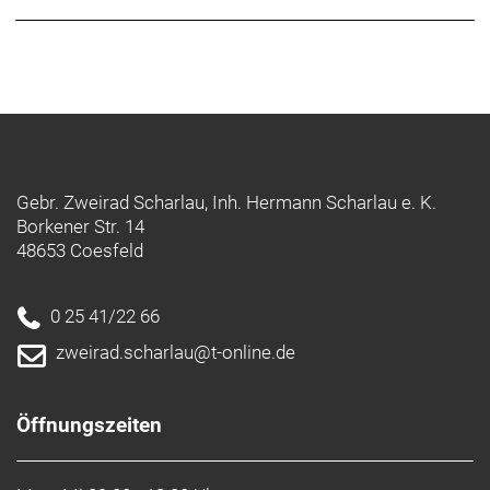
Gebr. Zweirad Scharlau, Inh. Hermann Scharlau e. K.
Borkener Str. 14
48653 Coesfeld
0 25 41/22 66
zweirad.scharlau@t-online.de
Öffnungszeiten