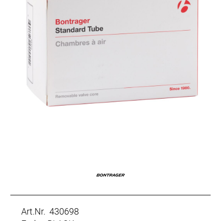
Art.Nr. 430698