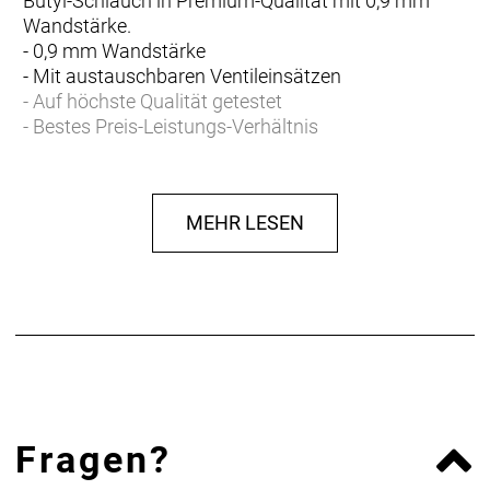
Butyl-Schlauch in Premium-Qualität mit 0,9 mm
Wandstärke.
- 0,9 mm Wandstärke
- Mit austauschbaren Ventileinsätzen
- Auf höchste Qualität getestet
- Bestes Preis-Leistungs-Verhältnis
MEHR LESEN
Fragen?