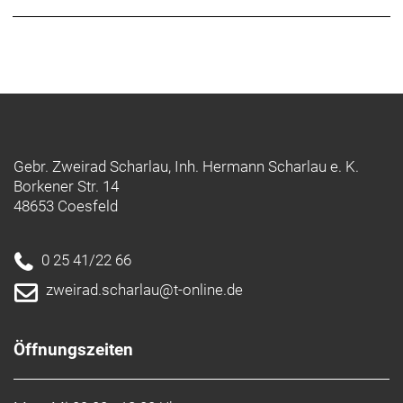
Gebr. Zweirad Scharlau, Inh. Hermann Scharlau e. K.
Borkener Str. 14
48653 Coesfeld
0 25 41/22 66
zweirad.scharlau@t-online.de
Öffnungszeiten