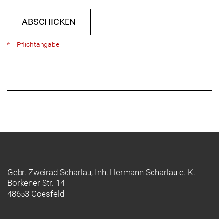
ABSCHICKEN
* = Pflichtangabe
Gebr. Zweirad Scharlau, Inh. Hermann Scharlau e. K.
Borkener Str. 14
48653 Coesfeld