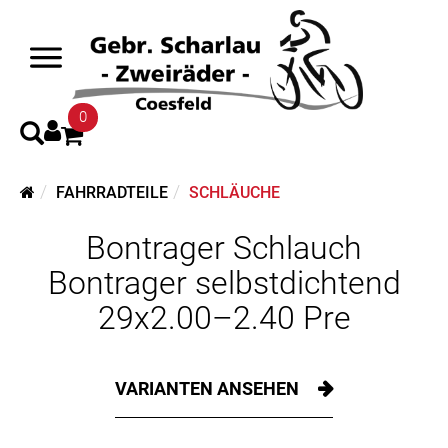
0
FAHRRADTEILE
SCHLÄUCHE
Bontrager Schlauch
Bontrager selbstdichtend
29x2.00–2.40 Pre
VARIANTEN ANSEHEN