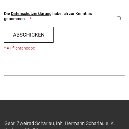
Die
Datenschutzerklärung
habe ich zur Kenntnis
genommen.
ABSCHICKEN
* = Pflichtangabe
Gebr. Zweirad Scharlau, Inh. Hermann Scharlau e. K.