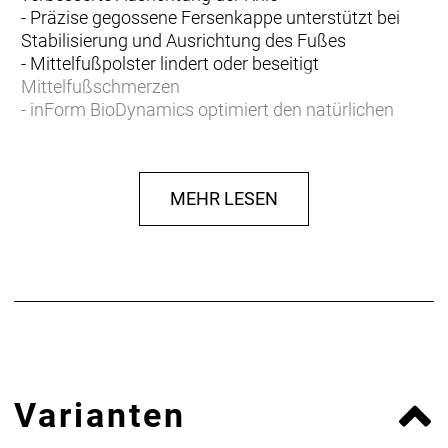
- Präzise gegossene Fersenkappe unterstützt bei
Stabilisierung und Ausrichtung des Fußes
- Mittelfußpolster lindert oder beseitigt
Mittelfußschmerzen
- inForm BioDynamics optimiert den natürlichen
Bewegungsablauf für eine nachhaltigere, bessere
Performance
MEHR LESEN
Varianten