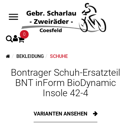
0
BEKLEIDUNG
SCHUHE
Bontrager Schuh-Ersatzteil
BNT inForm BioDynamic
Insole 42-4
VARIANTEN ANSEHEN