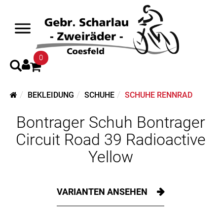
0
BEKLEIDUNG
SCHUHE
SCHUHE RENNRAD
Bontrager Schuh Bontrager
Circuit Road 39 Radioactive
Yellow
VARIANTEN ANSEHEN