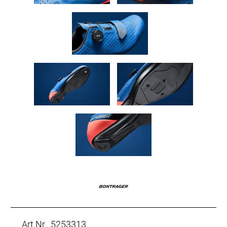
Art.Nr. 5253313