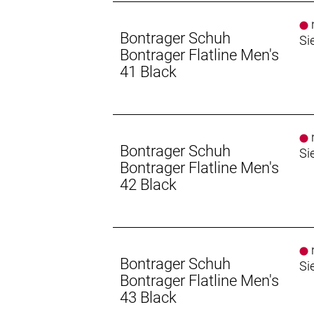
n
Bontrager Schuh
Si
Bontrager Flatline Men's
41 Black
n
Bontrager Schuh
Si
Bontrager Flatline Men's
42 Black
n
Bontrager Schuh
Si
Bontrager Flatline Men's
43 Black