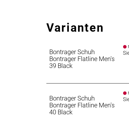
Varianten
n
Bontrager Schuh
Si
Bontrager Flatline Men's
39 Black
n
Bontrager Schuh
Si
Bontrager Flatline Men's
40 Black