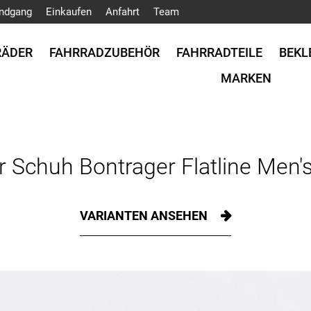
ndgang
Einkaufen
Anfahrt
Team
RÄDER
FAHRRADZUBEHÖR
FAHRRADTEILE
BEKL
MARKEN
 Schuh Bontrager Flatline Men'
VARIANTEN ANSEHEN