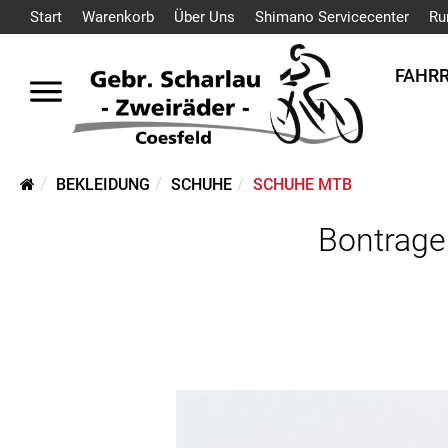
Start
Warenkorb
Über Uns
Shimano Servicecenter
Ru
FAHR
BEKLEIDUNG
SCHUHE
SCHUHE MTB
Bontrager