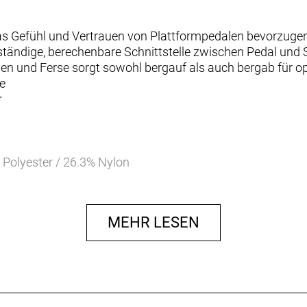
as Gefühl und Vertrauen von Plattformpedalen bevorzuge
 beständige, berechenbare Schnittstelle zwischen Pedal und 
ehen und Ferse sorgt sowohl bergauf als auch bergab für 
e
r
 Polyester / 26.3% Nylon
MEHR LESEN