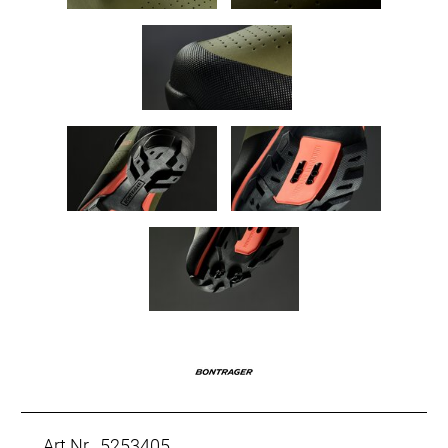
Art.Nr. 5253405