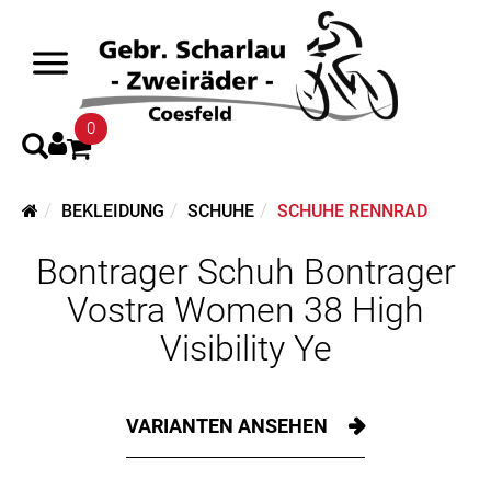
0
BEKLEIDUNG
SCHUHE
SCHUHE RENNRAD
Bontrager Schuh Bontrager
Vostra Women 38 High
Visibility Ye
VARIANTEN ANSEHEN