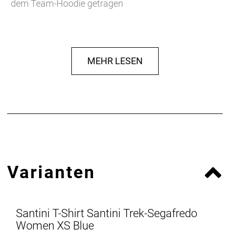
dem Team-Hoodie getragen
- Materialtyp: Strick
- Fasergehalt: 95% Baumwolle, 5% Elastan
MEHR LESEN
Varianten
Santini T-Shirt Santini Trek-Segafredo
Women XS Blue