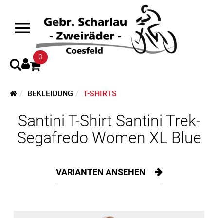
0
BEKLEIDUNG
T-SHIRTS
Santini T-Shirt Santini Trek-
Segafredo Women XL Blue
VARIANTEN ANSEHEN