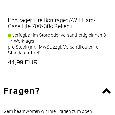
Bessere Sichtbarkeit
Reflektierende Reife
Bontrager Tire Bontrager AW3 Hard-
Case Lite 700x38c Reflecti
Empfehlungen für den Rennradreifendruck
Bestimme das Fahrergewicht und definiere die
verfügbar im Store oder versandfertig binnen 3
Reifenbreite, um den empfohlenen Reifendruck zu
- 4 Werktagen
ermitteln. Manchmal kann es von Vorteil sein, den
pro Stück (inkl. MwSt. zzgl.
Versandkosten für
Luftdruck im Vorderreifen etwas zu reduzieren.
Standardartikel
)
Wenn sich die Reifen zu weich oder zu hart
44,99 EUR
anfühlen, kannst du den Luftdr
Fragen?
Gern beantworten wir Ihre Fragen zum oben