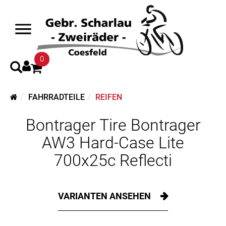
0
FAHRRADTEILE
REIFEN
Bontrager Tire Bontrager
AW3 Hard-Case Lite
700x25c Reflecti
VARIANTEN ANSEHEN