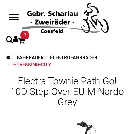
0
FAHRRÄDER
ELEKTROFAHRRÄDER
E-TREKKING-CITY
Electra Townie Path Go!
10D Step Over EU M Nardo
Grey