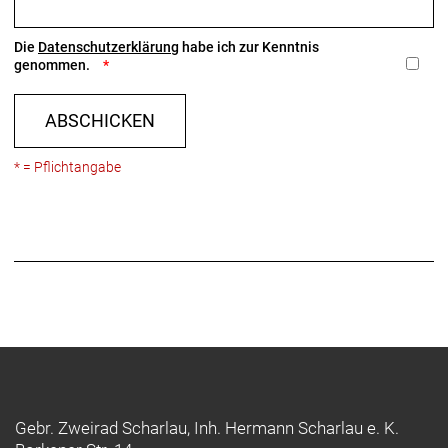
Die
Datenschutzerklärung
habe ich zur Kenntnis
genommen.
ABSCHICKEN
* = Pflichtangabe
Gebr. Zweirad Scharlau, Inh. Hermann Scharlau e. K.