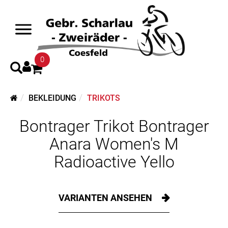
0
BEKLEIDUNG
TRIKOTS
Bontrager Trikot Bontrager
Anara Women's M
Radioactive Yello
VARIANTEN ANSEHEN