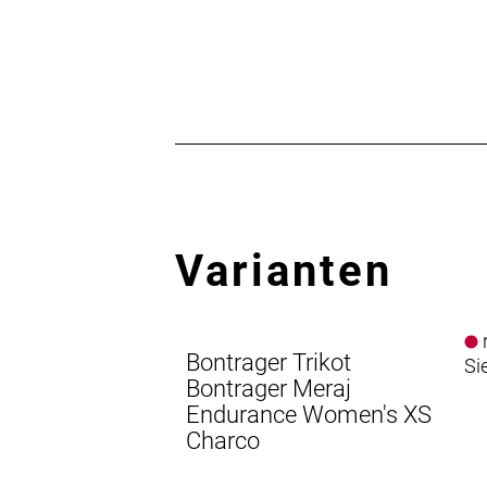
Varianten
n
Bontrager Trikot
Si
Bontrager Meraj
Endurance Women's XS
Charco