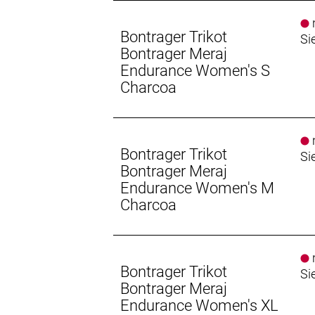
n
Bontrager Trikot
Si
Bontrager Meraj
Endurance Women's S
Charcoa
n
Bontrager Trikot
Si
Bontrager Meraj
Endurance Women's M
Charcoa
n
Bontrager Trikot
Si
Bontrager Meraj
Endurance Women's XL