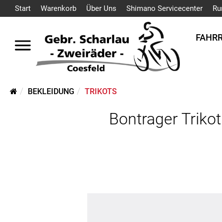
Start
Warenkorb
Über Uns
Shimano Servicecenter
Ru
FAHR
BEKLEIDUNG
TRIKOTS
Bontrager Triko