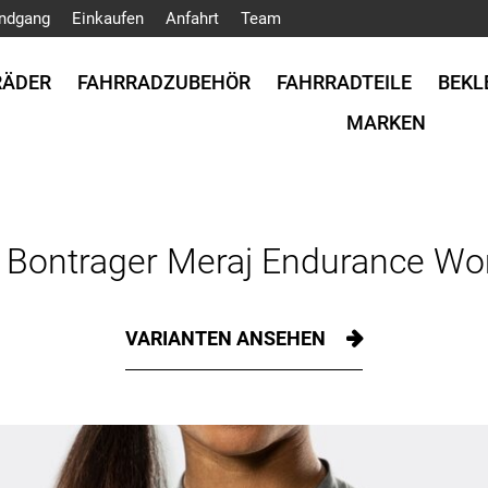
ndgang
Einkaufen
Anfahrt
Team
RÄDER
FAHRRADZUBEHÖR
FAHRRADTEILE
BEKL
MARKEN
t Bontrager Meraj Endurance W
VARIANTEN ANSEHEN