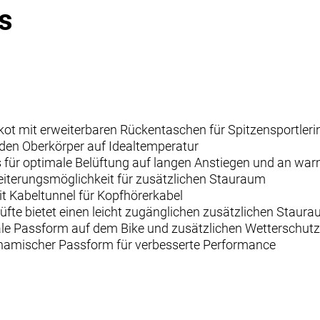
s
kot mit erweiterbaren Rückentaschen für Spitzensportleri
t den Oberkörper auf Idealtemperatur
 für optimale Belüftung auf langen Anstiegen und an wa
eiterungsmöglichkeit für zusätzlichen Stauraum
it Kabeltunnel für Kopfhörerkabel
üfte bietet einen leicht zugänglichen zusätzlichen Staur
male Passform auf dem Bike und zusätzlichen Wetterschut
dynamischer Passform für verbesserte Performance
andex