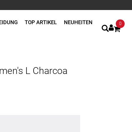
EIDUNG
TOP ARTIKEL
NEUHEITEN
0
omen's L Charcoa