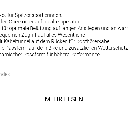
kot für Spitzensportlerinnen.
t den Oberkörper auf Idealtemperatur
 für optimale Belüftung auf langen Anstiegen und an wa
bequemen Zugriff auf alles Wesentliche
mit Kabeltunnel auf dem Rücken für Kopfhörerkabel
male Passform auf dem Bike und zusätzlichen Wetterschut
dynamischer Passform für höhere Performance
andex
MEHR LESEN