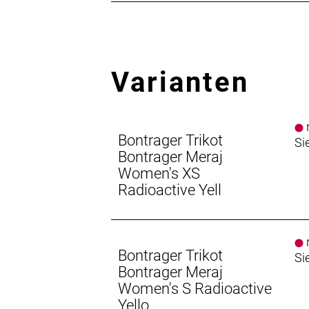
Varianten
n
Bontrager Trikot
Si
Bontrager Meraj
Women's XS
Radioactive Yell
n
Bontrager Trikot
Si
Bontrager Meraj
Women's S Radioactive
Yello