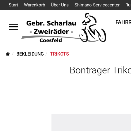
Start
Warenkorb
Über Uns
Shimano Servicecenter
Ru
FAHR
BEKLEIDUNG
TRIKOTS
Bontrager Trik