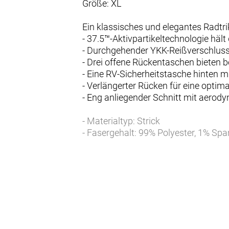
Größe: XL
Ein klassisches und elegantes Radtri
- 37.5™-Aktivpartikeltechnologie häl
- Durchgehender YKK-Reißverschluss
- Drei offene Rückentaschen bieten 
- Eine RV-Sicherheitstasche hinten 
- Verlängerter Rücken für eine opti
- Eng anliegender Schnitt mit aero
- Materialtyp: Strick
- Fasergehalt: 99% Polyester, 1% Sp