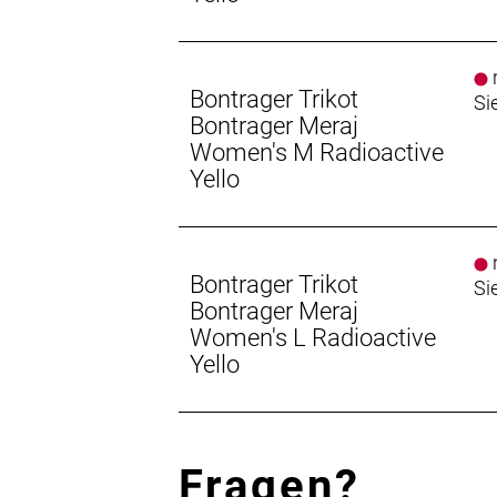
n
Bontrager Trikot
Si
Bontrager Meraj
Women's M Radioactive
Yello
n
Bontrager Trikot
Si
Bontrager Meraj
Women's L Radioactive
Yello
Fragen?