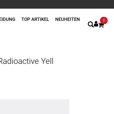
EIDUNG
TOP ARTIKEL
NEUHEITEN
0
adioactive Yell