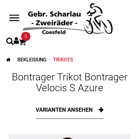
0
BEKLEIDUNG
TRIKOTS
Bontrager Trikot Bontrager
Velocis S Azure
VARIANTEN ANSEHEN