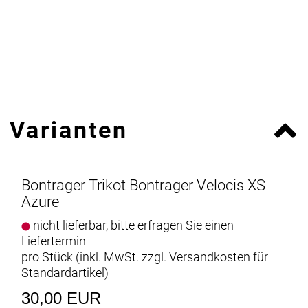
- Materialtyp: Strick
- Fasergehalt: 99% Polyester, 1% Spandex
Varianten
Bontrager Trikot Bontrager Velocis XS
Azure
nicht lieferbar, bitte erfragen Sie einen
Liefertermin
pro Stück (inkl. MwSt. zzgl.
Versandkosten für
Standardartikel
)
30,00 EUR