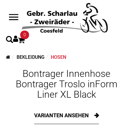
0
BEKLEIDUNG
HOSEN
Bontrager Innenhose
Bontrager Troslo inForm
Liner XL Black
VARIANTEN ANSEHEN