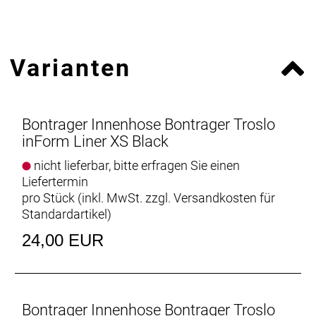
- Fasergehalt: 80% Polyester, 20% Elastan
Varianten
Bontrager Innenhose Bontrager Troslo
inForm Liner XS Black
nicht lieferbar, bitte erfragen Sie einen
Liefertermin
pro Stück (inkl. MwSt. zzgl.
Versandkosten für
Standardartikel
)
24,00 EUR
Bontrager Innenhose Bontrager Troslo