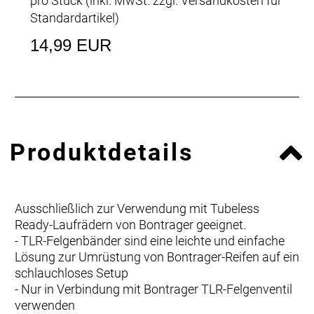
pro Stück (inkl. MwSt. zzgl.
Versandkosten für
Standardartikel
)
14,99 EUR
Produktdetails
Ausschließlich zur Verwendung mit Tubeless
Ready-Laufrädern von Bontrager geeignet.
- TLR-Felgenbänder sind eine leichte und einfache
Lösung zur Umrüstung von Bontrager-Reifen auf ein
schlauchloses Setup
- Nur in Verbindung mit Bontrager TLR-Felgenventil
verwenden