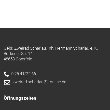
Gebr. Zweirad Scharlau, Inh. Hermann Scharlau e. K.
Borkener Str. 14
48653 Coesfeld
0 25 41/22 66
zweirad.scharlau@t-online.de
Öffnungszeiten