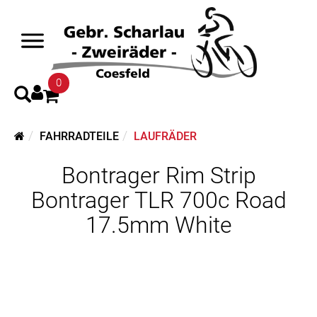
0
FAHRRADTEILE
LAUFRÄDER
Bontrager Rim Strip
Bontrager TLR 700c Road
17.5mm White