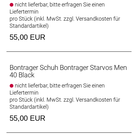
nicht lieferbar, bitte erfragen Sie einen
Liefertermin
pro Stück (inkl. MwSt. zzgl.
Versandkosten für
Standardartikel
)
55,00 EUR
Bontrager Schuh Bontrager Starvos Men
40 Black
nicht lieferbar, bitte erfragen Sie einen
Liefertermin
pro Stück (inkl. MwSt. zzgl.
Versandkosten für
Standardartikel
)
55,00 EUR