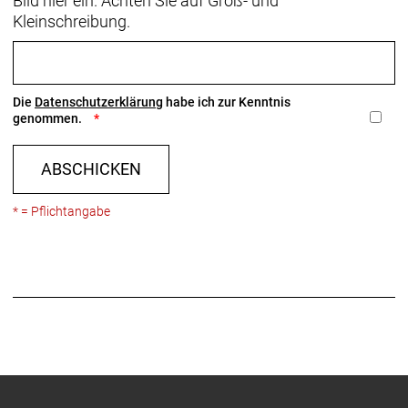
Bild hier ein. Achten Sie auf Groß- und
Kleinschreibung.
Die
Datenschutzerklärung
habe ich zur Kenntnis
genommen.
ABSCHICKEN
* = Pflichtangabe