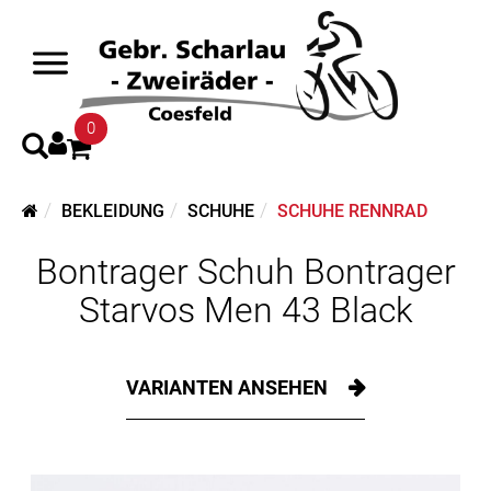
0
BEKLEIDUNG
SCHUHE
SCHUHE RENNRAD
Bontrager Schuh Bontrager
Starvos Men 43 Black
VARIANTEN ANSEHEN