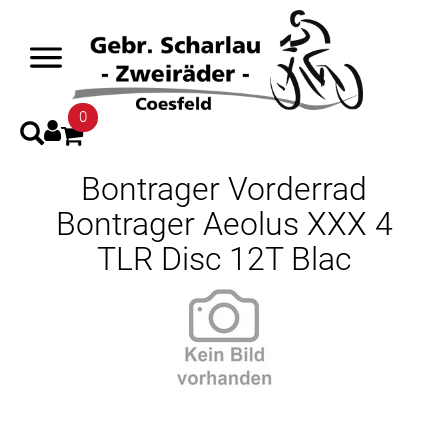
0
Bontrager Vorderrad
Bontrager Aeolus XXX 4
TLR Disc 12T Blac