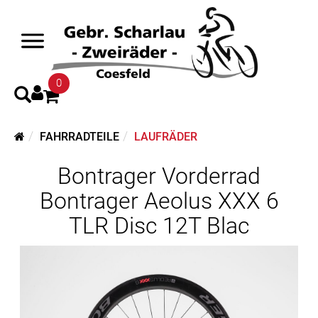
0
FAHRRADTEILE
LAUFRÄDER
Bontrager Vorderrad
Bontrager Aeolus XXX 6
TLR Disc 12T Blac