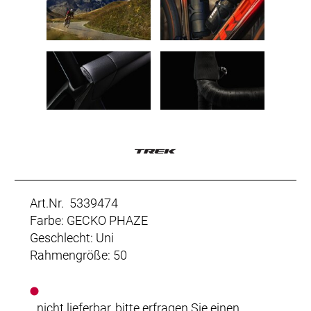
Art.Nr. 5339474
Farbe: GECKO PHAZE
Geschlecht: Uni
Rahmengröße: 50
nicht lieferbar, bitte erfragen Sie einen