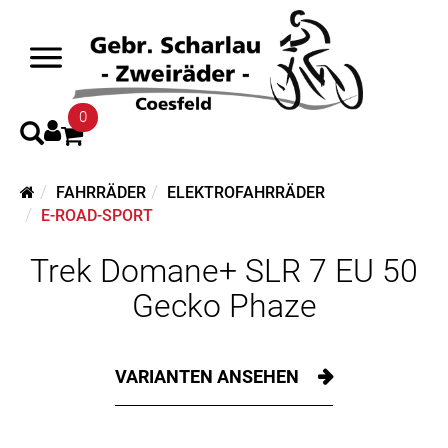
0
FAHRRÄDER
ELEKTROFAHRRÄDER
E-ROAD-SPORT
Trek Domane+ SLR 7 EU 50
Gecko Phaze
VARIANTEN ANSEHEN