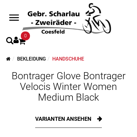
0
BEKLEIDUNG
HANDSCHUHE
Bontrager Glove Bontrager
Velocis Winter Women
Medium Black
VARIANTEN ANSEHEN