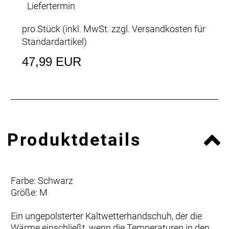
Liefertermin
pro Stück (inkl. MwSt. zzgl.
Versandkosten für
Standardartikel
)
47,99 EUR
Produktdetails
Farbe: Schwarz
Größe: M
Ein ungepolsterter Kaltwetterhandschuh, der die
Wärme einschließt, wenn die Temperaturen in den