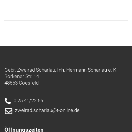
Gebr. Zweirad Scharlau, Inh. Hermann Scharlau e. K.
Borkener Str. 14
48653 Coesfeld
0 25 41/22 66
zweirad.scharlau@t-online.de
Öffnungszeiten