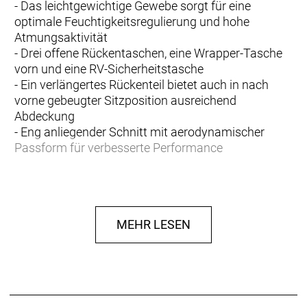
- Das leichtgewichtige Gewebe sorgt für eine
optimale Feuchtigkeitsregulierung und hohe
Atmungsaktivität
- Drei offene Rückentaschen, eine Wrapper-Tasche
vorn und eine RV-Sicherheitstasche
- Ein verlängertes Rückenteil bietet auch in nach
vorne gebeugter Sitzposition ausreichend
Abdeckung
- Eng anliegender Schnitt mit aerodynamischer
Passform für verbesserte Performance
- Materialtyp: Strick
- Fasergehalt: 100% Polyester
MEHR LESEN