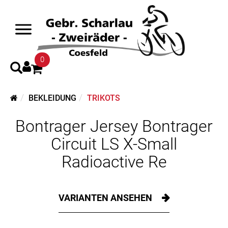
0
BEKLEIDUNG
TRIKOTS
Bontrager Jersey Bontrager
Circuit LS X-Small
Radioactive Re
VARIANTEN ANSEHEN