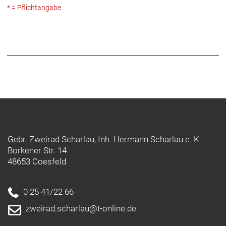
* = Pflichtangabe
Gebr. Zweirad Scharlau, Inh. Hermann Scharlau e. K.
Borkener Str. 14
48653 Coesfeld
0 25 41/22 66
zweirad.scharlau@t-online.de