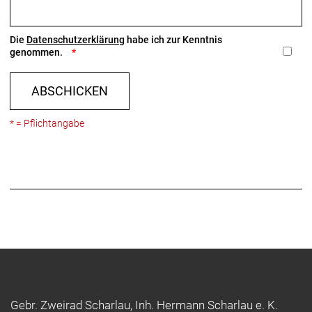
Die
Datenschutzerklärung
habe ich zur Kenntnis
genommen.
ABSCHICKEN
* = Pflichtangabe
Gebr. Zweirad Scharlau, Inh. Hermann Scharlau e. K.