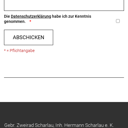
Die
Datenschutzerklärung
habe ich zur Kenntnis
genommen.
ABSCHICKEN
* = Pflichtangabe
Gebr. Zweirad Scharlau, Inh. Hermann Scharlau e. K.