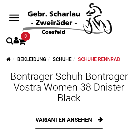
0
BEKLEIDUNG
SCHUHE
SCHUHE RENNRAD
Bontrager Schuh Bontrager
Vostra Women 38 Dnister
Black
VARIANTEN ANSEHEN