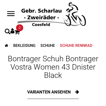
0
BEKLEIDUNG
SCHUHE
SCHUHE RENNRAD
Bontrager Schuh Bontrager
Vostra Women 43 Dnister
Black
VARIANTEN ANSEHEN