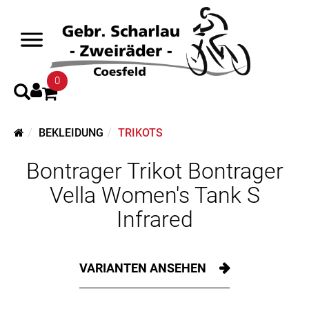
0
BEKLEIDUNG
TRIKOTS
Bontrager Trikot Bontrager
Vella Women's Tank S
Infrared
VARIANTEN ANSEHEN