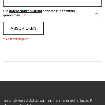
Die
Datenschutzerklärung
habe ich zur Kenntnis
genommen.
ABSCHICKEN
* = Pflichtangabe
Gebr. Zweirad Scharlau, Inh. Hermann Scharlau e. K.